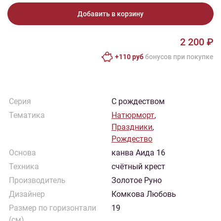
Добавить в корзину
2 200 ₽
+110 руб
бонусов при покупке
Серия
С рождеством
Тематика
Натюрморт
,
Праздники
,
Рождество
Основа
канва Аида 16
Техника
счётный крест
Производитель
Золотое Руно
Дизайнер
Комкова Любовь
Размер по горизонтали
19
(см)