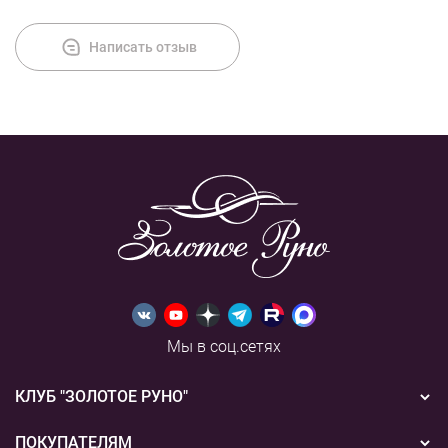
Написать отзыв
Мы в соц.сетях
КЛУБ "ЗОЛОТОЕ РУНО"
Новости
ПОКУПАТЕЛЯМ