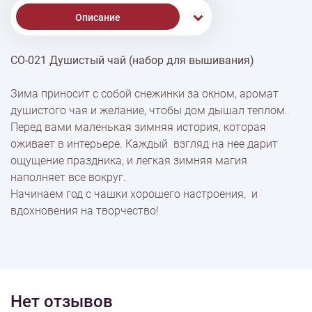
Описание
СО-021 Душистый чай (набор для вышивания)
% Скидки
Зима приносит с собой снежинки за окном, аромат
душистого чая и желание, чтобы дом дышал теплом.
Доставка
Перед вами маленькая зимняя история, которая
оживает в интерьере. Каждый взгляд на нее дарит
ощущение праздника, и легкая зимняя магия
Оплата
наполняет все вокруг.
Начинаем год с чашки хорошего настроения, и
вдохновения на творчество!
Нет отзывов