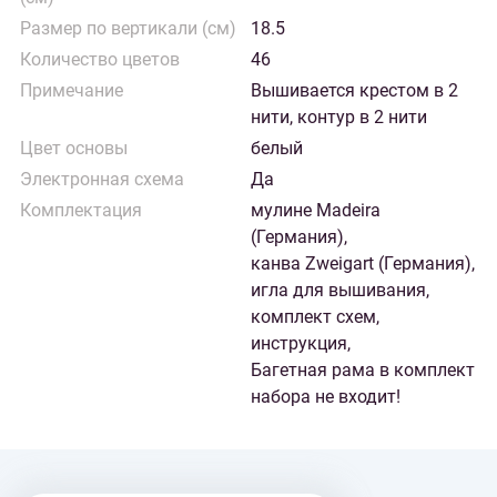
Размер по вертикали (см)
18.5
Количество цветов
46
Примечание
Вышивается крестом в 2
нити, контур в 2 нити
Цвет основы
белый
Электронная схема
Да
Комплектация
мулине Madeira
(Германия),
канва Zweigart (Германия),
игла для вышивания,
комплект схем,
инструкция,
Багетная рама в комплект
набора не входит!