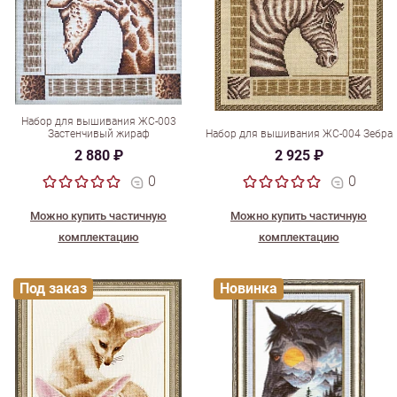
Набор для вышивания ЖС-003
Застенчивый жираф
Набор для вышивания ЖС-004 Зебра
2 880 ₽
2 925 ₽
0
0
Можно купить частичную
Можно купить частичную
комплектацию
комплектацию
Под заказ
Новинка