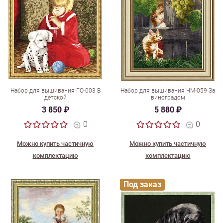
Набор для вышивания ГО-003 В
Набор для вышивания ЧМ-059 За
детской
виноградом
3 850 ₽
5 880 ₽
0
0
Можно купить частичную
Можно купить частичную
комплектацию
комплектацию
Под заказ