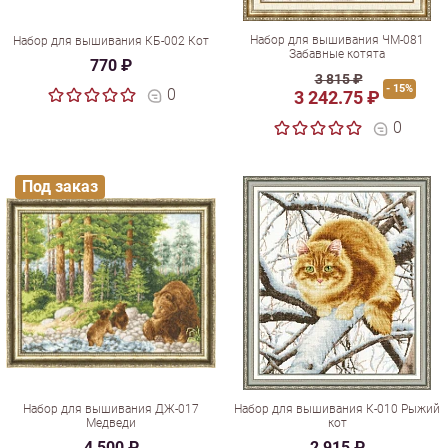
Набор для вышивания ЧМ-081
Набор для вышивания КБ-002 Кот
Забавные котята
770 ₽
3 815 ₽
- 15%
0
3 242.75 ₽
0
Под заказ
Набор для вышивания ДЖ-017
Набор для вышивания К-010 Рыжий
Медведи
кот
4 500 ₽
2 915 ₽