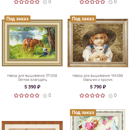
0
0
Под заказ
Под заказ
Набор для вышивания ЛП-058
Набор для вышивания ЧМ-088
Летняя благодать
Мальчик и кролик
5 390 ₽
5 790 ₽
0
0
Под заказ