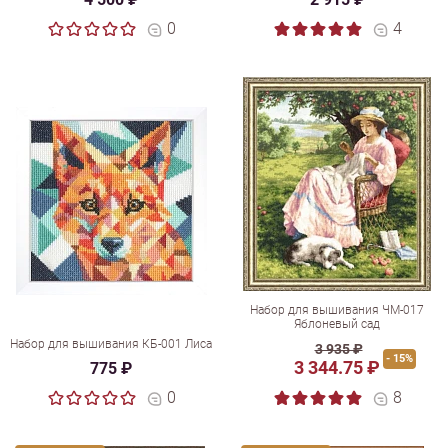
0
4
Набор для вышивания ЧМ-017
Яблоневый сад
Набор для вышивания КБ-001 Лиса
3 935 ₽
- 15%
3 344.75 ₽
775 ₽
0
8