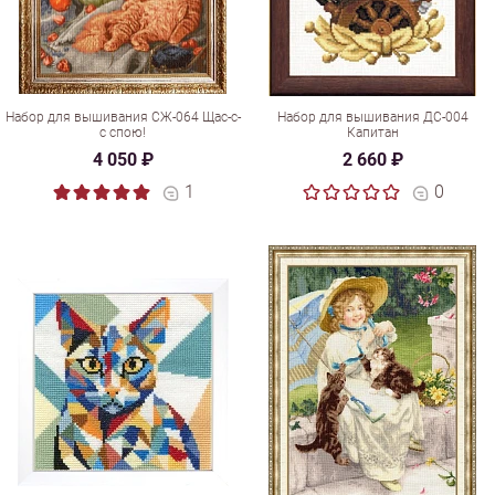
Набор для вышивания СЖ-064 Щас-с-
Набор для вышивания ДС-004
с спою!
Капитан
4 050 ₽
2 660 ₽
1
0