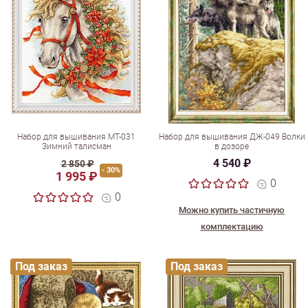
Набор для вышивания МТ-031
Набор для вышивания ДЖ-049 Волки
Зимний талисман
в дозоре
4 540 ₽
2 850 ₽
- 30%
1 995 ₽
0
0
Можно купить частичную
комплектацию
Под заказ
Под заказ