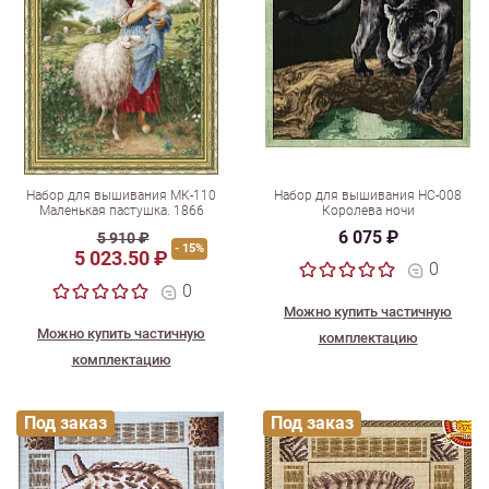
Набор для вышивания МК-110
Набор для вышивания НС-008
Маленькая пастушка. 1866
Королева ночи
6 075 ₽
5 910 ₽
- 15%
5 023.50 ₽
0
0
Можно купить частичную
Можно купить частичную
комплектацию
комплектацию
Под заказ
Под заказ