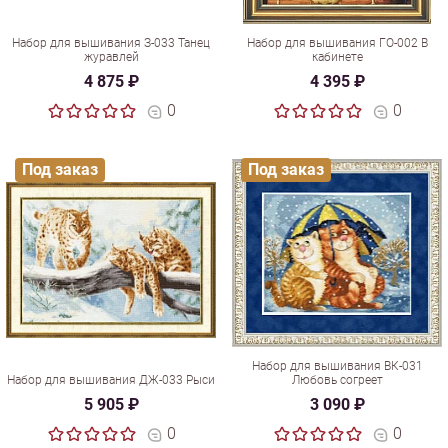
Набор для вышивания З-033 Танец
Набор для вышивания ГО-002 В
журавлей
кабинете
4 875 ₽
4 395 ₽
0
0
Под заказ
Под заказ
Набор для вышивания ВК-031
Набор для вышивания ДЖ-033 Рыси
Любовь согреет
5 905 ₽
3 090 ₽
0
0