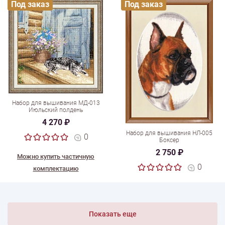
Под заказ
Под заказ
Набор для вышивания МД-013
Июльский полдень
4 270 ₽
Набор для вышивания НЛ-005
0
Боксер
2 750 ₽
Можно купить частичную
0
комплектацию
Показать еще