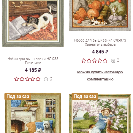
Набор для вышивания СЖ-073
Хранитель амбара
4 845 ₽
Набор для вышивания НЛ-033
0
Почитаем
4 185 ₽
Можно купить частичную
0
комплектацию
Под заказ
Под заказ