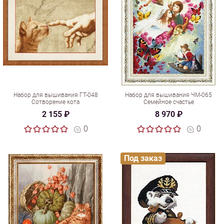
Набор для вышивания ГТ-048
Набор для вышивания ЧМ-065
Сотворение кота
Семейное счастье
2 155 ₽
8 970 ₽
0
0
Под заказ