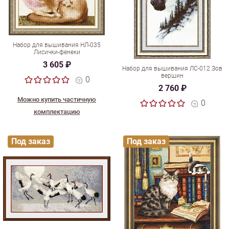
Набор для вышивания НЛ-035
Лисички-фенеки
3 605 ₽
Набор для вышивания ЛС-012 Зов
вершин
0
2 760 ₽
Можно купить частичную
0
комплектацию
Под заказ
Под заказ