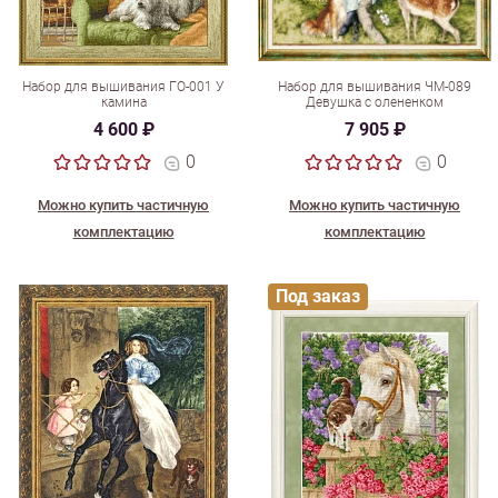
Набор для вышивания ГО-001 У
Набор для вышивания ЧМ-089
камина
Девушка с олененком
4 600 ₽
7 905 ₽
0
0
Можно купить частичную
Можно купить частичную
комплектацию
комплектацию
Под заказ