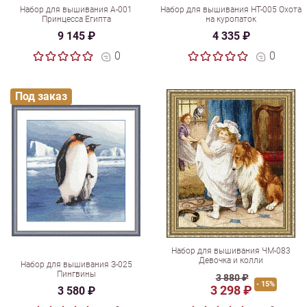
Набор для вышивания А-001
Набор для вышивания НТ-005 Охота
Принцесса Египта
на куропаток
9 145 ₽
4 335 ₽
0
0
Под заказ
Набор для вышивания ЧМ-083
Девочка и колли
Набор для вышивания З-025
Пингвины
3 880 ₽
- 15%
3 298 ₽
3 580 ₽