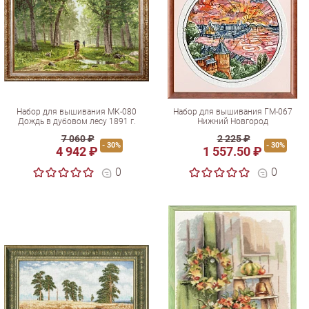
Набор для вышивания МК-080
Набор для вышивания ГМ-067
Дождь в дубовом лесу 1891 г.
Нижний Новгород
7 060 ₽
2 225 ₽
- 30%
- 30%
4 942 ₽
1 557.50 ₽
0
0