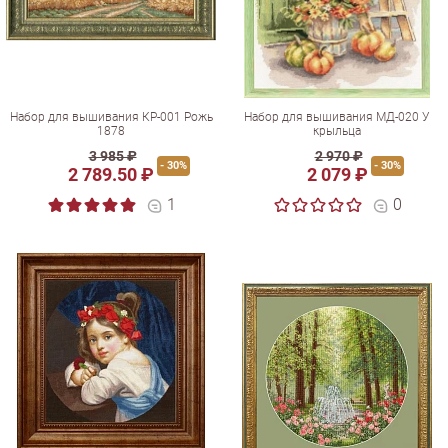
Набор для вышивания КР-001 Рожь
Набор для вышивания МД-020 У
1878
крыльца
3 985 ₽
2 970 ₽
- 30%
- 30%
2 789.50 ₽
2 079 ₽
1
0