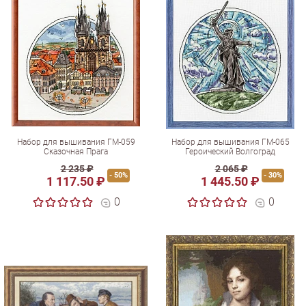
Набор для вышивания ГМ-059
Набор для вышивания ГМ-065
Сказочная Прага
Героический Волгоград
2 235 ₽
2 065 ₽
- 50%
- 30%
1 117.50 ₽
1 445.50 ₽
0
0