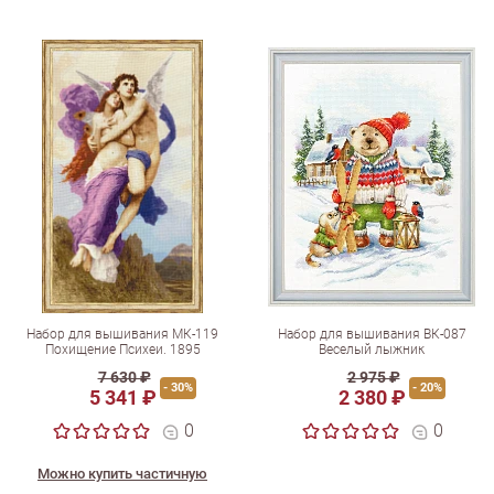
Набор для вышивания МК-119
Набор для вышивания ВК-087
Похищение Психеи. 1895
Веселый лыжник
7 630 ₽
2 975 ₽
- 30%
- 20%
5 341 ₽
2 380 ₽
0
0
Можно купить частичную