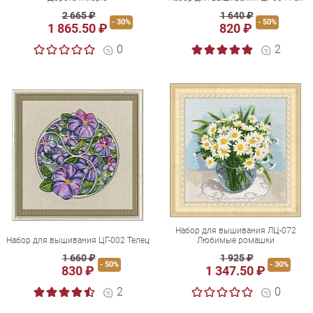
2 665 ₽
1 640 ₽
- 30%
- 50%
1 865.50 ₽
820 ₽
0
2
Набор для вышивания ЛЦ-072
Набор для вышивания ЦГ-002 Телец
Любимые ромашки
1 660 ₽
1 925 ₽
- 50%
- 30%
830 ₽
1 347.50 ₽
2
0