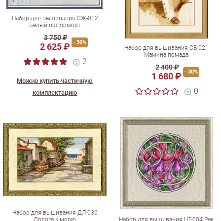
Набор для вышивания СЖ-012
Белый натюрморт
3 750 ₽
- 30%
2 625 ₽
Набор для вышивания СВ-021
Мамина помада
2
2 400 ₽
- 30%
1 680 ₽
Можно купить частичную
0
комплектацию
Набор для вышивания ДЛ-036
Дорога к морю
Набор для вышивания ЦГ-004 Рак