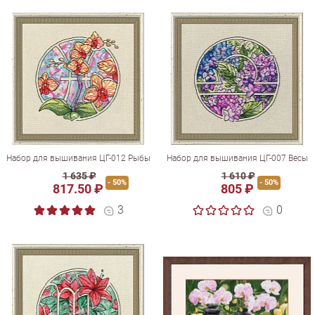
Набор для вышивания ЦГ-012 Рыбы
Набор для вышивания ЦГ-007 Весы
1 635 ₽
1 610 ₽
- 50%
- 50%
817.50 ₽
805 ₽
3
0