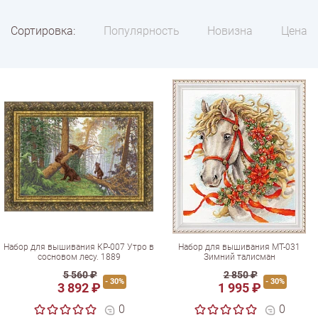
Сортировка:
Популярность
Новизна
Цена
Набор для вышивания КР-007 Утро в
Набор для вышивания МТ-031
сосновом лесу. 1889
Зимний талисман
5 560 ₽
2 850 ₽
- 30%
- 30%
3 892 ₽
1 995 ₽
0
0