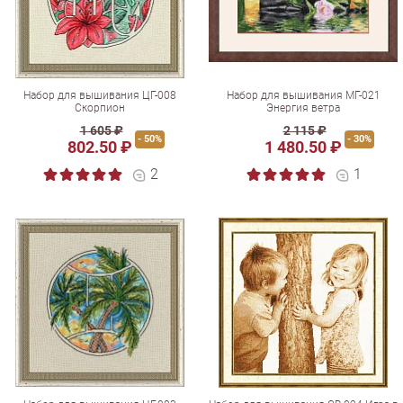
Набор для вышивания ЦГ-008
Набор для вышивания МГ-021
Скорпион
Энергия ветра
1 605 ₽
2 115 ₽
- 50%
- 30%
802.50 ₽
1 480.50 ₽
2
1