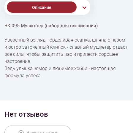
Описание
ВК-095 Мушкетёр (набор для вышивания)
% Скидки
Уверенный взгляд, горделивая осанка, шляпа с пером
и остро заточенный клинок - славный мушкетер отдаст
Доставка
все силы, чтобы защитить нас и принести хорошее
настроение.
Ведь улыбка, юмор и любимое хобби - настоящая
Оплата
формула успеха.
Нет отзывов
Написать отзыв