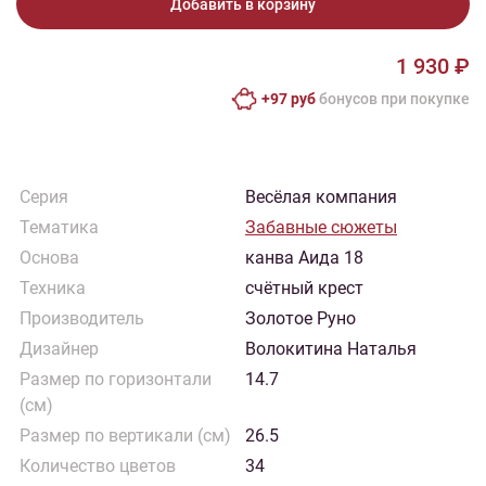
Добавить в корзину
1 930 ₽
+97 руб
бонусов при покупке
Серия
Весёлая компания
Тематика
Забавные сюжеты
Основа
канва Аида 18
Техника
счётный крест
Производитель
Золотое Руно
Дизайнер
Волокитина Наталья
Размер по горизонтали
14.7
(см)
Размер по вертикали (см)
26.5
Количество цветов
34