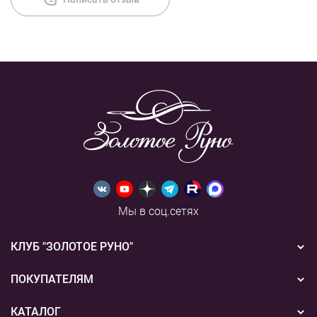
Мы в соц.сетях
КЛУБ "ЗОЛОТОЕ РУНО"
Новости
ПОКУПАТЕЛЯМ
Акции
Бонусная система
КАТАЛОГ