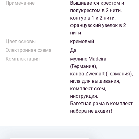
Примечание
Вышивается крестом и
полукрестом в 2 нити,
контур в 1 и 2 нити,
французский узелок в 2
нити
Цвет основы
кремовый
Электронная схема
Да
Комплектация
мулине Madeira
(Германия),
канва Zweigart (Германия),
игла для вышивания,
комплект схем,
инструкция,
Багетная рама в комплект
набора не входит!