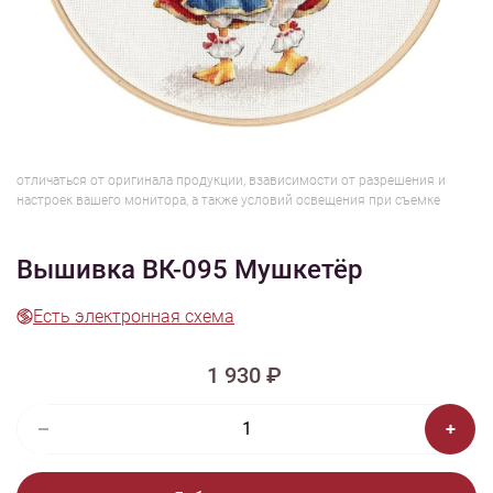
1/7
Смотреть видео - обзор
Изображения и цвет представленного товара могут незначительно
отличаться от оригинала продукции, взависимости от разрешения и
настроек вашего монитора, а также условий освещения при съемке
Вышивка ВК-095 Мушкетёр
Есть электронная схема
1 930 ₽