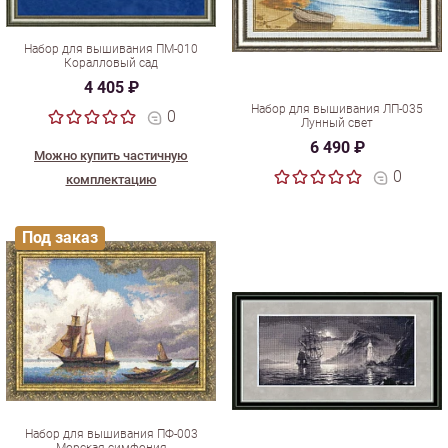
Набор для вышивания ПМ-010
Коралловый сад
4 405 ₽
Набор для вышивания ЛП-035
0
Лунный свет
6 490 ₽
Можно купить частичную
0
комплектацию
Под заказ
Набор для вышивания ПФ-003