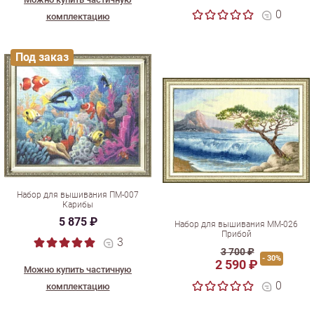
0
комплектацию
Под заказ
Набор для вышивания ПМ-007
Карибы
5 875 ₽
Набор для вышивания ММ-026
Прибой
3
3 700 ₽
- 30%
2 590 ₽
Можно купить частичную
0
комплектацию