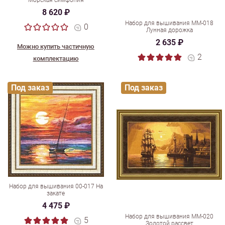
Морская симфония
8 620 ₽
Набор для вышивания ММ-018
0
Лунная дорожка
2 635 ₽
Можно купить частичную
2
комплектацию
Под заказ
Под заказ
Набор для вышивания 00-017 На
закате
4 475 ₽
Набор для вышивания ММ-020
5
Золотой рассвет