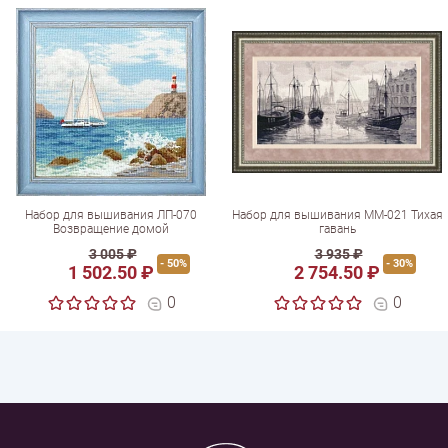
Набор для вышивания ЛП-070
Набор для вышивания ММ-021 Тихая
Возвращение домой
гавань
3 005 ₽
3 935 ₽
- 50%
- 30%
1 502.50 ₽
2 754.50 ₽
0
0