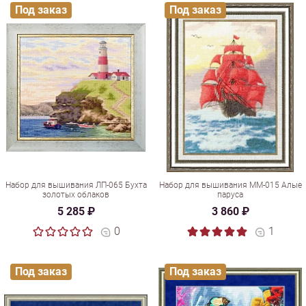
Под заказ
Под заказ
Набор для вышивания ЛП-065 Бухта
Набор для вышивания ММ-015 Алые
золотых облаков
паруса
5 285 ₽
3 860 ₽
0
1
Под заказ
Под заказ