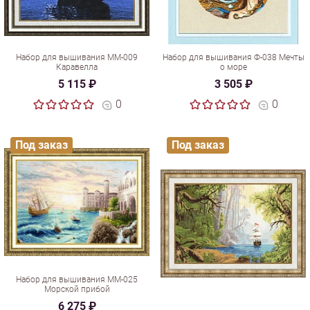
Набор для вышивания ММ-009
Набор для вышивания Ф-038 Мечты
Каравелла
о море
5 115 ₽
3 505 ₽
0
0
Под заказ
Под заказ
Набор для вышивания ММ-025
Морской прибой
6 275 ₽