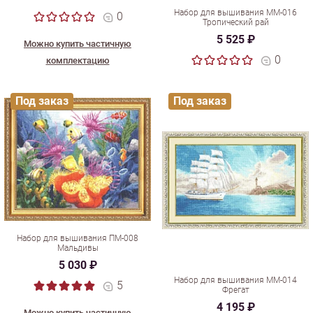
Набор для вышивания ММ-016
0
Тропический рай
5 525 ₽
Можно купить частичную
0
комплектацию
Под заказ
Под заказ
Набор для вышивания ПМ-008
Мальдивы
5 030 ₽
Набор для вышивания ММ-014
5
Фрегат
4 195 ₽
Можно купить частичную