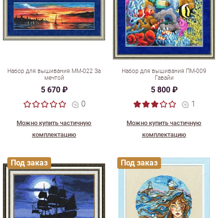
Набор для вышивания ММ-022 За
Набор для вышивания ПМ-009
мечтой
Гавайи
5 670 ₽
5 800 ₽
0
1
Можно купить частичную
Можно купить частичную
комплектацию
комплектацию
Под заказ
Под заказ