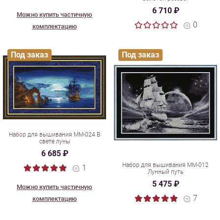
6 710 ₽
Можно купить частичную
0
комплектацию
Под заказ
Под заказ
Набор для вышивания ММ-024 В
свете луны
6 685 ₽
Набор для вышивания ММ-012
1
Лунный путь
5 475 ₽
Можно купить частичную
7
комплектацию