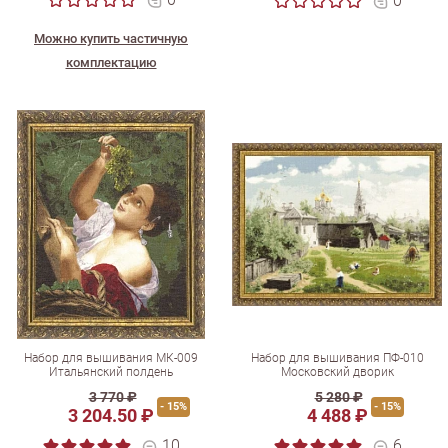
0
Можно купить частичную
комплектацию
Набор для вышивания МК-009
Набор для вышивания ПФ-010
Итальянский полдень
Московский дворик
3 770 ₽
5 280 ₽
- 15%
- 15%
3 204.50 ₽
4 488 ₽
10
6