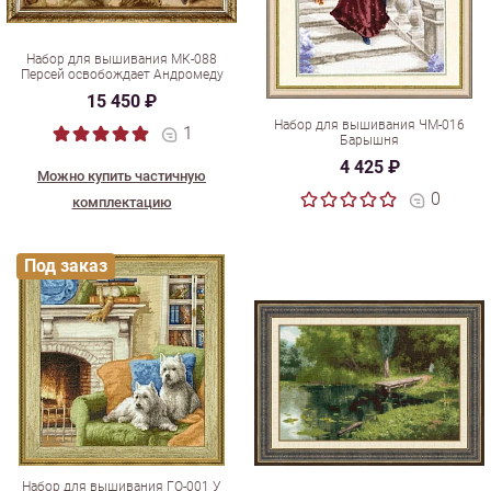
Набор для вышивания МК-088
Персей освобождает Андромеду
15 450 ₽
Набор для вышивания ЧМ-016
1
Барышня
4 425 ₽
Можно купить частичную
0
комплектацию
Под заказ
Набор для вышивания ГО-001 У