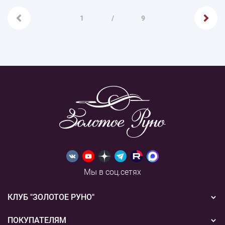
1
/
9
Мы в соц.сетях
КЛУБ "ЗОЛОТОЕ РУНО"
Новости
ПОКУПАТЕЛЯМ