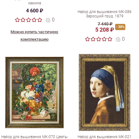
камина
4 600 ₽
Набор для вышивания МК-086
Заросший пруд. 1879
0
7 440 ₽
- 30%
5 208 ₽
Можно купить частичную
0
комплектацию
Набор для вышивания МК-070 Цветы
Набор для вышивания МК-021