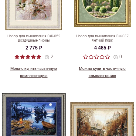
Набор для вышивания СЖ-052
Набор для вышивания ВМ-037
Воздушные пионы
Летний парк
2 775 ₽
4 485 ₽
2
0
Можно купить частичную
Можно купить частичную
комплектацию
комплектацию