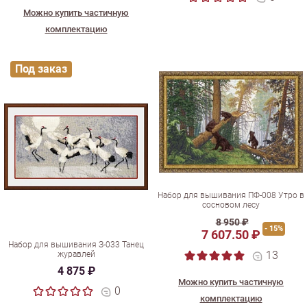
Можно купить частичную
комплектацию
Под заказ
Набор для вышивания ПФ-008 Утро в
сосновом лесу
8 950 ₽
- 15%
7 607.50 ₽
Набор для вышивания З-033 Танец
13
журавлей
4 875 ₽
Можно купить частичную
0
комплектацию