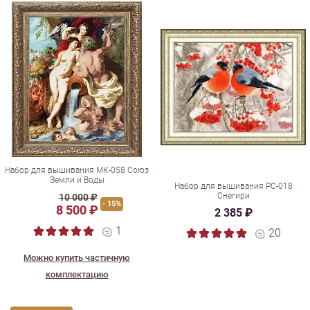
Набор для вышивания МК-058 Союз
Земли и Воды
Набор для вышивания РС-018
Снегири
10 000 ₽
- 15%
8 500 ₽
2 385 ₽
1
20
Можно купить частичную
комплектацию