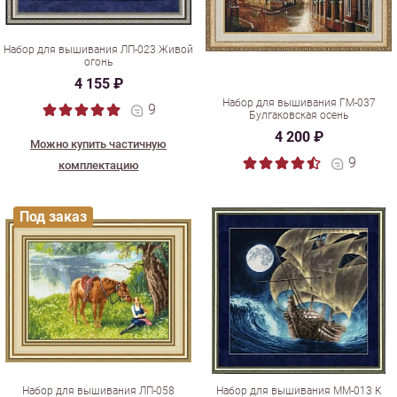
Набор для вышивания ЛП-023 Живой
огонь
4 155 ₽
Набор для вышивания ГМ-037
9
Булгаковская осень
4 200 ₽
Можно купить частичную
9
комплектацию
Под заказ
Набор для вышивания ЛП-058
Набор для вышивания ММ-013 К