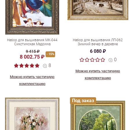
Набор для вышивания МК-044
Набор для вышивания ЛП-062
Сикстинская Мадонна
Зимний вечер в деревне
6 080 ₽
9 415 ₽
- 15%
8 002.75 ₽
0
8
Можно купить частичную
Можно купить частичную
комплектацию
комплектацию
Под заказ