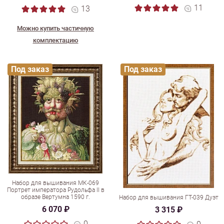
11
13
Можно купить частичную
комплектацию
Под заказ
Под заказ
Набор для вышивания МК-069
Портрет императора Рудольфа II в
образе Вертумна 1590 г.
Набор для вышивания ГТ-039 Дуэт
6 070 ₽
3 315 ₽
0