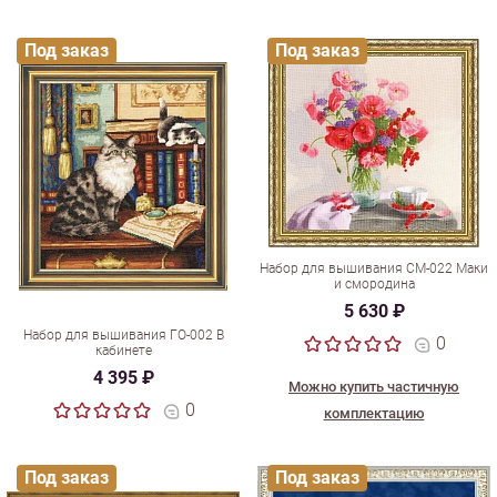
Под заказ
Под заказ
Набор для вышивания СМ-022 Маки
и смородина
5 630 ₽
Набор для вышивания ГО-002 В
0
кабинете
4 395 ₽
Можно купить частичную
0
комплектацию
Под заказ
Под заказ