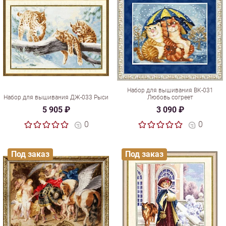
Набор для вышивания ВК-031
Набор для вышивания ДЖ-033 Рыси
Любовь согреет
5 905 ₽
3 090 ₽
0
0
Под заказ
Под заказ