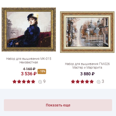
Набор для вышивания МК-015
Неизвестная
Набор для вышивания ГМ-026
Мастер и Маргарита
4 160 ₽
- 15%
3 536 ₽
3 880 ₽
9
3
Показать еще